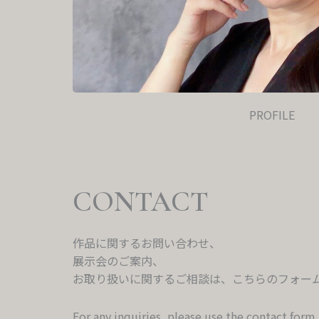
PROFILE
CONTACT
作品に関するお問い合わせ、
展示会のご案内、
お取り扱いに関するご相談は、こちらのフォー
For any inquiries, please use the contact form.