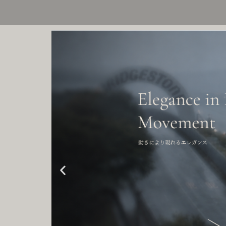
内
容
を
ス
キ
ッ
プ