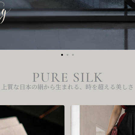
PURE SILK
上質な日本の絹から生まれる、時を超える美しさ